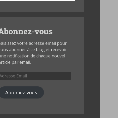
Abonnez-vous
Saisissez votre adresse email pour
vous abonner à ce blog et recevoir
une notification de chaque nouvel
article par email.
Adresse
Email
Abonnez-vous