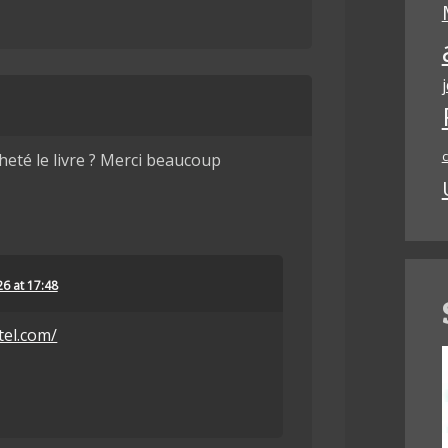
c
heté le livre ? Merci beaucoup
26 at 17:48
tel.com/