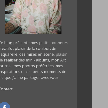
Ce blog présente mes petits bonheurs
créatifs : plaisir de la couleur, de
l'aquarelle, des mises en scène, plaisir
de réaliser des mini- albums, mon Art
journal, mes photos préférées, mes
inspirations et ces petits moments de
vie que j'aime partager avec vous.
Contact