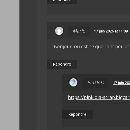
Marie
17 juin 2026 at 11:09
Bonjour, ou est-ce que l’ont peu ac
Répondre
Pinklola
17 juin 20
https://pinklola-scrap.bigcar
Répondre