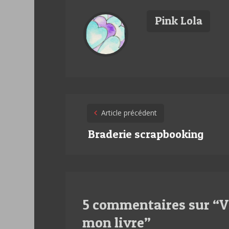
Pink Lola
Post
Article précédent
navigation
Braderie scrapbooking
5 commentaires sur “
V
mon livre
”