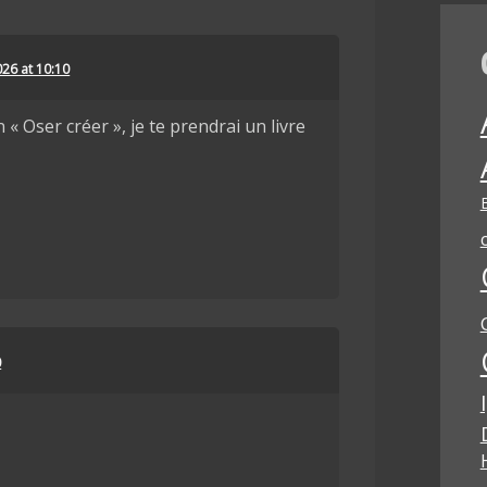
026 at 10:10
 « Oser créer », je te prendrai un livre
0