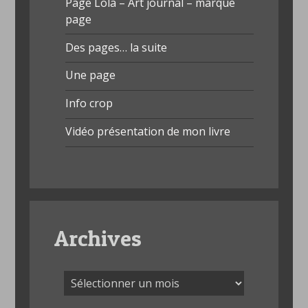
Page Lola – Art journal – marque
page
Des pages… la suite
Une page
Info crop
Vidéo présentation de mon livre
Archives
Archives