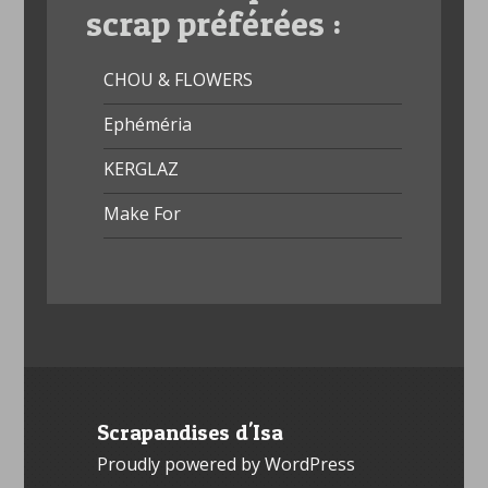
scrap préférées :
CHOU & FLOWERS
Ephéméria
KERGLAZ
Make For
Scrapandises d'Isa
Proudly powered by WordPress