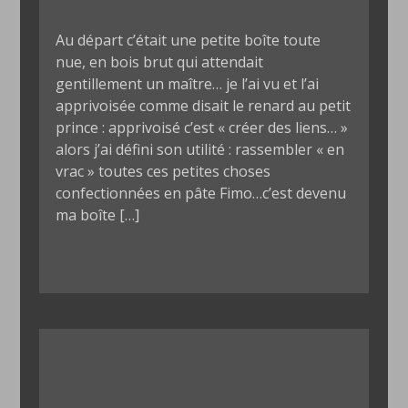
Au départ c’était une petite boîte toute
nue, en bois brut qui attendait
gentillement un maître… je l’ai vu et l’ai
apprivoisée comme disait le renard au petit
prince : apprivoisé c’est « créer des liens… »
alors j’ai défini son utilité : rassembler « en
vrac » toutes ces petites choses
confectionnées en pâte Fimo…c’est devenu
ma boîte […]