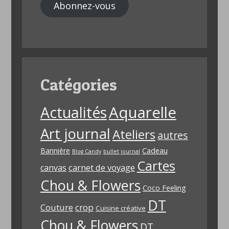
Abonnez-vous
Catégories
Aquarelle
Actualités
Art journal
Ateliers
autres
Bannière
Cadeau
Blog Candy
bullet journal
Cartes
carnet de voyage
canvas
Chou & Flowers
Coco Feeling
DT
Couture
crop
Cuisine créative
Chou & Flowers
DT