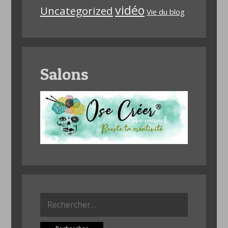
vidéo
Uncategorized
Vie du blog
Salons
Rechercher :