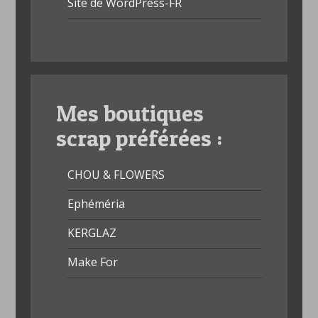
Site de WordPress-FR
Mes boutiques
scrap préférées :
CHOU & FLOWERS
Ephéméria
KERGLAZ
Make For