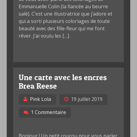
Emmanuelle Colin (la fiancée au beurre
salé). C’est une illustratrice que j’adore et
qui a sorti plusieurs coloriages de toute
beauté avec des fille-fleur qui me font
rêver. J’ai voulu les […]
Une carte avec les encres
Brea Reese
Pink Lola
19 juillet 2019
1 Commentaire
Bonjour ! Un petit coucou pour vous parler