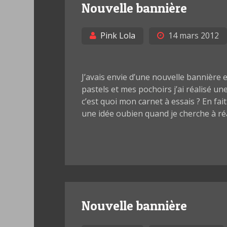
Nouvelle bannière
Pink Lola
14 mars 2012
J’avais envie d’une nouvelle bannière 
pastels et mes pochoirs j’ai réalisé u
c’est quoi mon carnet à essais ? En fai
une idée oubien quand je cherche à réal
Nouvelle bannière