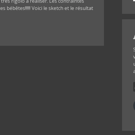
 très rigolo à réaliser. Les contraintes
s bébêtes!!!!!! Voici le sketch et le résultat