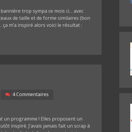
 bannière trop sympa ce mois ci… avec
aux de taille et de forme similaires (bon
ça m’a inspiré alors voici le résultat :
4 Commentaires
out un programme ! Elles proposent un
ôt inspiré. J’avais jamais fait un scrap à