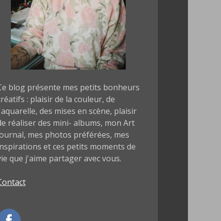
Ce blog présente mes petits bonheurs
créatifs : plaisir de la couleur, de
l'aquarelle, des mises en scène, plaisir
de réaliser des mini- albums, mon Art
journal, mes photos préférées, mes
inspirations et ces petits moments de
vie que j'aime partager avec vous.
Contact