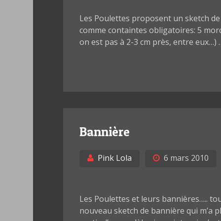
Les Poulettes proposent un sketch de
comme containtes obligatoires: 5 morce
on est pas à 2-3 cm près, entre eux…) … 
Bannière
Pink Lola
6 mars 2010
Les Poulettes et leurs bannières….. t
nouveau sketch de bannière qui m’a plut