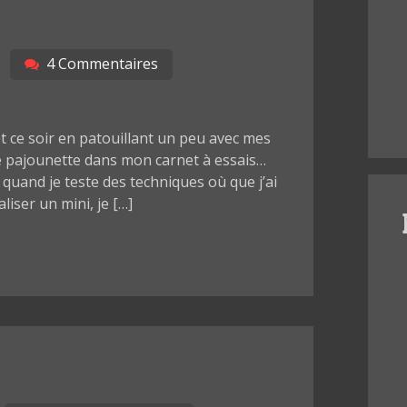
4 Commentaires
et ce soir en patouillant un peu avec mes
ne pajounette dans mon carnet à essais…
t quand je teste des techniques où que j’ai
iser un mini, je […]