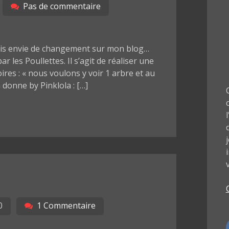
Pas de commentaire
’avais envie de changement sur mon blog…
par les Poullettes. Il s’agit de réaliser une
ires : « nous voulons y voir 1 arbre et au
 donne by Pinklola : […]
0
1 Commentaire