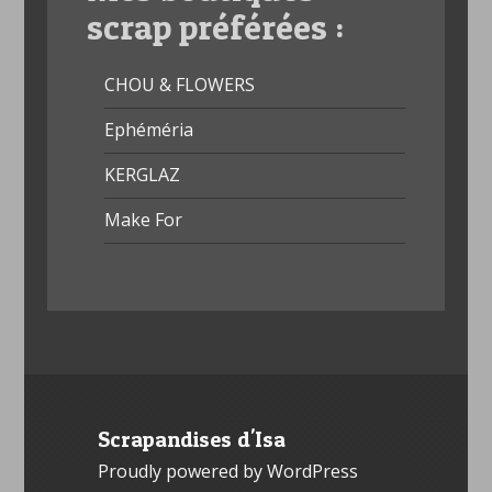
scrap préférées :
CHOU & FLOWERS
Ephéméria
KERGLAZ
Make For
Scrapandises d'Isa
Proudly powered by WordPress