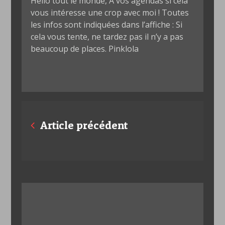
Hello tout le monde, A vos agendas si cela
vous intéresse une crop avec moi ! Toutes
les infos sont indiquées dans l’affiche : Si
cela vous tente, ne tardez pas il n’y a pas
beaucoup de places. Pinklola
Posts
Article précédent
navigation