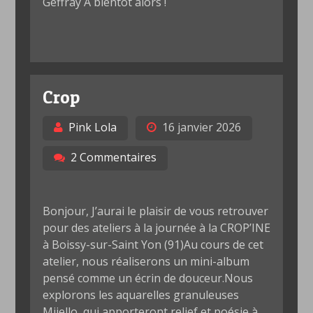
Geffray A bientôt alors !
Crop
Pink Lola
16 janvier 2026
2 Commentaires
Bonjour, J’aurai le plaisir de vous retrouver
pour des ateliers à la journée à la CROP’INE
à Boissy-sur-Saint Yon (91)Au cours de cet
atelier, nous réaliserons un mini-album
pensé comme un écrin de douceur.Nous
explorons les aquarelles granuleuses
Mijello, qui apporteront relief et poésie à