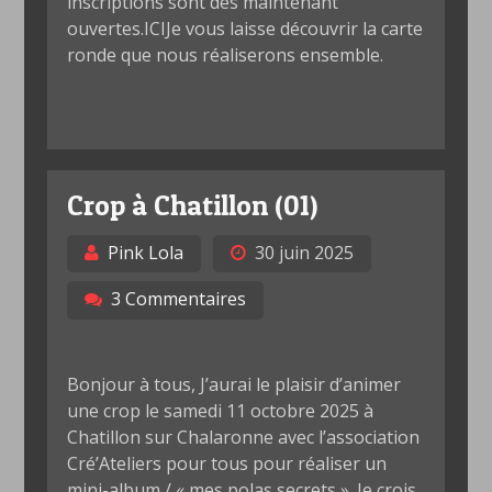
inscriptions sont dès maintenant
ouvertes.ICIJe vous laisse découvrir la carte
ronde que nous réaliserons ensemble.
Crop à Chatillon (01)
Pink Lola
30 juin 2025
3 Commentaires
Bonjour à tous, J’aurai le plaisir d’animer
une crop le samedi 11 octobre 2025 à
Chatillon sur Chalaronne avec l’association
Cré’Ateliers pour tous pour réaliser un
mini-album / « mes polas secrets ». Je crois