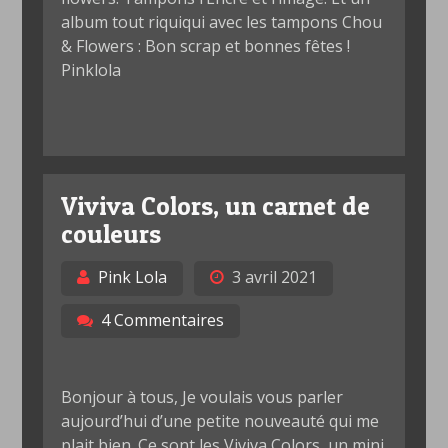
album tout riquiqui avec les tampons Chou
& Flowers : Bon scrap et bonnes fêtes !
Pinklola
Viviva Colors, un carnet de
couleurs
Pink Lola
3 avril 2021
4 Commentaires
Bonjour à tous, Je voulais vous parler
aujourd’hui d’une petite nouveauté qui me
plait bien. Ce sont les Viviva Colors, un mini