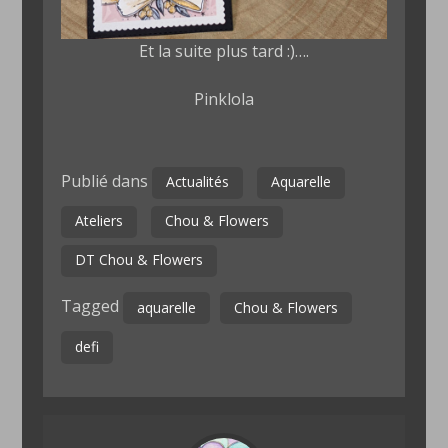
Et la suite plus tard :)….
Pinklola
Publié dans
Actualités
Aquarelle
Ateliers
Chou & Flowers
DT Chou & Flowers
Tagged
aquarelle
Chou & Flowers
defi