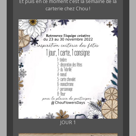
Et puis en ce moment c’est la semaine de la
carterie chez Chou !
JOUR 1