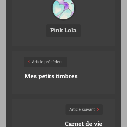
Pink Lola
Post
Article précédent
navigation
Mes petits timbres
Article suivant
Carnet de vie