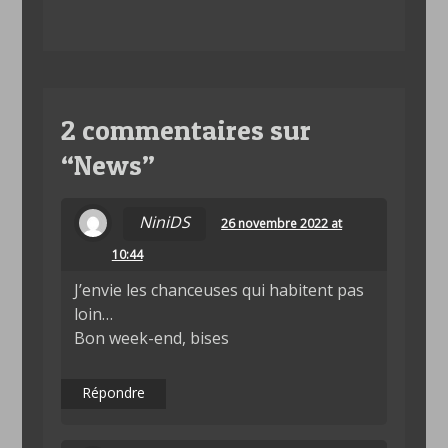
2 commentaires sur
“
News
”
NiniDS
26 novembre 2022 at
10:44
J’envie les chanceuses qui habitent pas
loin…
Bon week-end, bises
Répondre