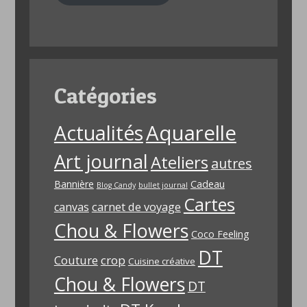
Catégories
Aquarelle
Actualités
Art journal
Ateliers
autres
Bannière
Cadeau
Blog Candy
bullet journal
Cartes
carnet de voyage
canvas
Chou & Flowers
Coco Feeling
DT
Couture
crop
Cuisine créative
Chou & Flowers
DT