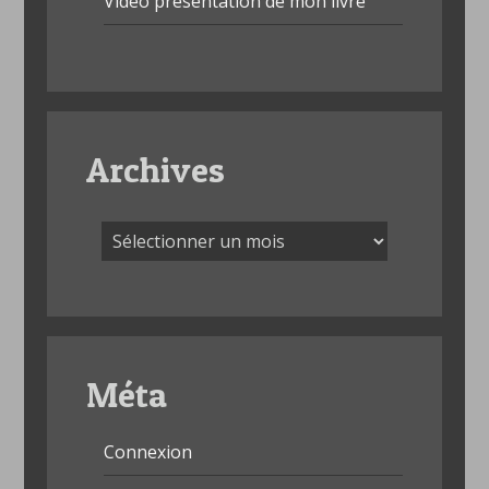
Vidéo présentation de mon livre
Archives
Archives
Méta
Connexion