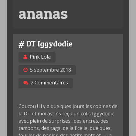
ananas
# DT Iggydodie
Pink Lola
5 septembre 2018
2 Commentaires
Coucou ! Il y a quelques jours les copines de
la DT et moi avons reçu un colis Iggydodie
avec plein de surprises : des encres, des
tampons, des tags, de la ficelle, quelques
feuilles de papier, des petits mots et… un