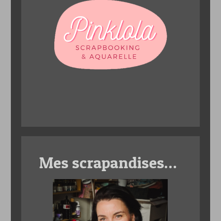
Mes scrapandises…