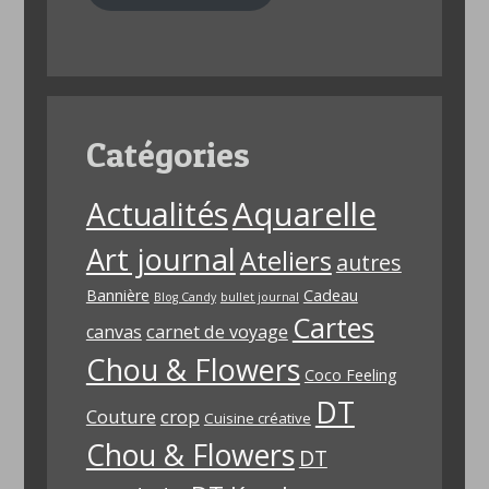
Catégories
Aquarelle
Actualités
Art journal
Ateliers
autres
Bannière
Cadeau
Blog Candy
bullet journal
Cartes
carnet de voyage
canvas
Chou & Flowers
Coco Feeling
DT
Couture
crop
Cuisine créative
Chou & Flowers
DT