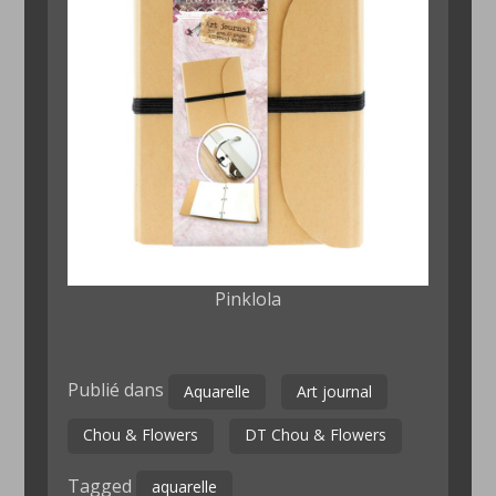
Pinklola
Publié dans
Aquarelle
Art journal
Chou & Flowers
DT Chou & Flowers
Tagged
aquarelle