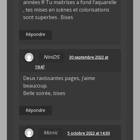
années !!! Tu maitrises a fond l’aquarelle
, tes mises en scènes et colorisations
sont superbes . Bises
Répondre
NiniDS
30 septembre 2022 at
19:47
Deux ravissantes pages, j’aime
beaucoup.
Belle soirée, bises
Répondre
Monic
5 octobre 2022 at 14:30