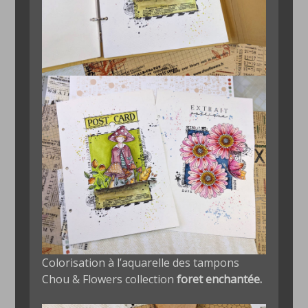
Colorisation à l’aquarelle des tampons
Chou & Flowers collection
foret enchantée.