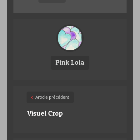
Pink Lola
Post
Article précédent
navigation
Visuel Crop