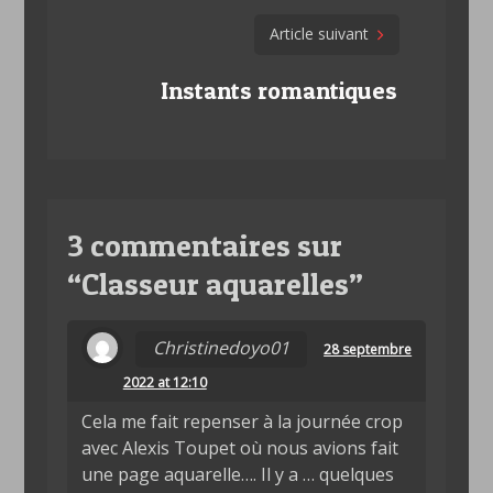
Article suivant
Instants romantiques
3 commentaires sur
“
Classeur aquarelles
”
Christinedoyo01
28 septembre
2022 at 12:10
Cela me fait repenser à la journée crop
avec Alexis Toupet où nous avions fait
une page aquarelle…. Il y a … quelques