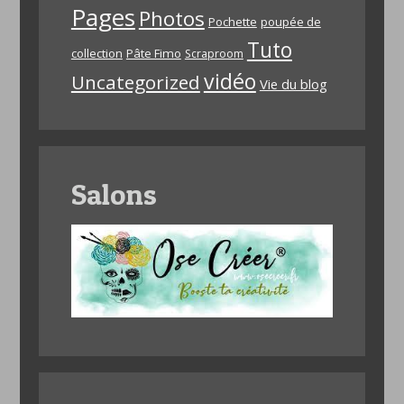
Pages
Photos
Pochette
poupée de
Tuto
collection
Pâte Fimo
Scraproom
vidéo
Uncategorized
Vie du blog
Salons