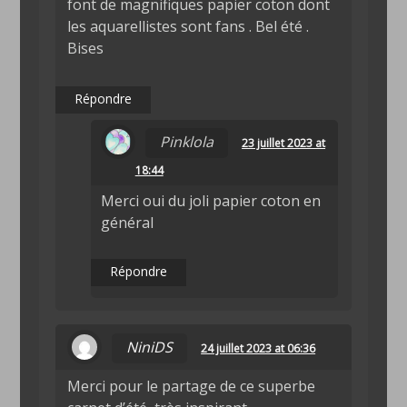
font de magnifiques papier coton dont
les aquarellistes sont fans . Bel été .
Bises
Répondre
Pinklola
23 juillet 2023 at
18:44
Merci oui du joli papier coton en
général
Répondre
NiniDS
24 juillet 2023 at 06:36
Merci pour le partage de ce superbe