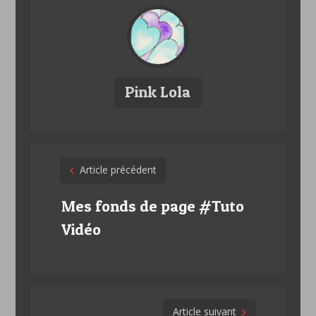
Pink Lola
Post
Article précédent
navigation
Mes fonds de page #Tuto
Vidéo
Article suivant