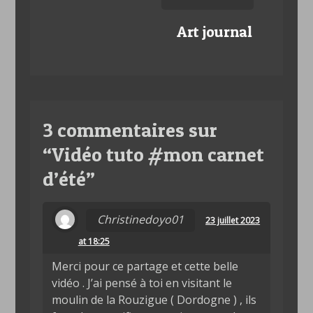
Art journal
3 commentaires sur
“
Vidéo tuto #mon carnet
d’été
”
Christinedoyo01
23 juillet 2023
at 18:25
Merci pour ce partage et cette belle
vidéo . J’ai pensé à toi en visitant le
moulin de la Rouzigue ( Dordogne ) , ils