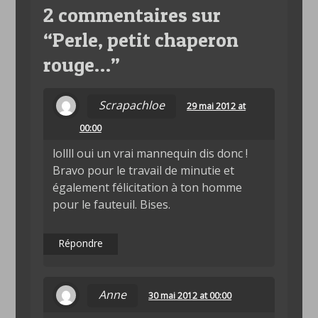
2 commentaires sur
“
Perle, petit chaperon
rouge…
”
Scrapachloe
29 mai 2012 at
00:00
lollll oui un vrai mannequin dis donc !
Bravo pour le travail de minutie et
également félicitation à ton homme
pour le fauteuil. Bises.
Répondre
Anne
30 mai 2012 at 00:00