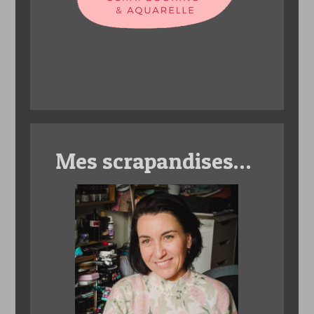
Mes scrapandises…