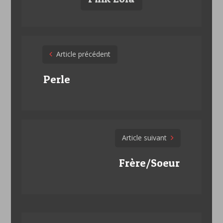
Post
Article précédent
navigation
Perle
Article suivant
Frère/Soeur