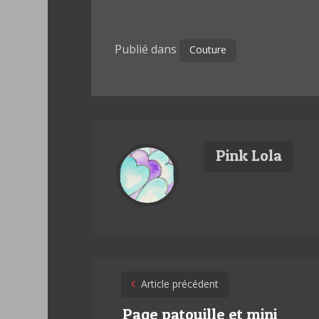
Publié dans
Couture
Pink Lola
Post
Article précédent
Page patouille et mini