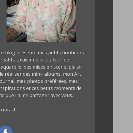
Ce blog présente mes petits bonheurs
créatifs : plaisir de la couleur, de
l'aquarelle, des mises en scène, plaisir
de réaliser des mini- albums, mon Art
journal, mes photos préférées, mes
inspirations et ces petits moments de
vie que j'aime partager avec vous.
Contact