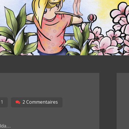
11
2 Commentaires
Tilda…