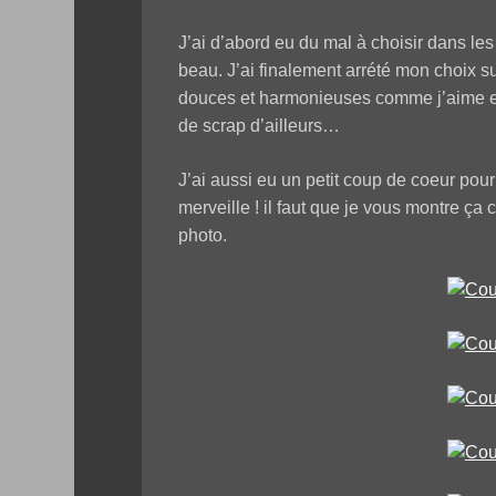
J’ai d’abord eu du mal à choisir dans les d
beau. J’ai finalement arrété mon choix sur
douces et harmonieuses comme j’aime et
de scrap d’ailleurs…
J’ai aussi eu un petit coup de coeur pou
merveille ! il faut que je vous montre ça
photo.