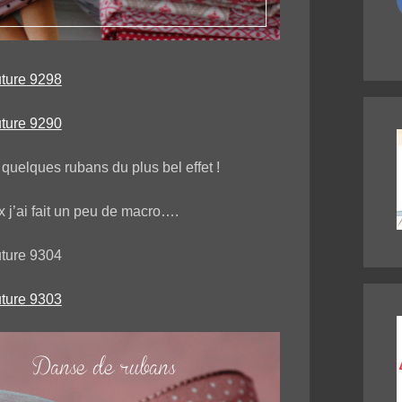
 quelques rubans du plus bel effet !
ux j’ai fait un peu de macro….