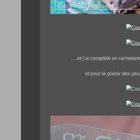
… et j’ai complété en rachetant
et pour le plaisir des ye