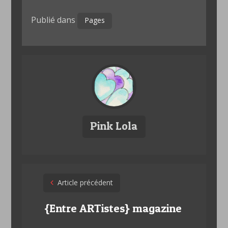
Publié dans
Pages
Pink Lola
Post
Article précédent
navigation
{Entre ARTistes} magazine