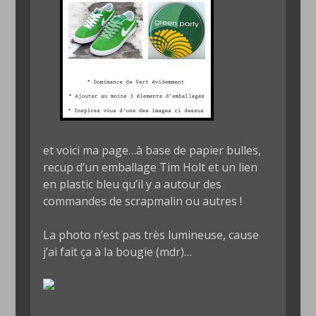
et voici ma page…à base de papier bulles,
recup d’un emballage Tim Holt et un lien
en plastic bleu qu’il y a autour des
commandes de scrapmalin ou autres !
La photo n’est pas très lumineuse, cause
j’ai fait ça à la bougie (mdr)…