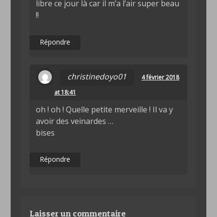
libre ce jour là car il m’a l’air super beau
!!
Répondre
christinedoyo01
4 février 2018
at 18:41
oh ! oh ! Quelle petite merveille ! Il va y
avoir des veinardes …
bises
Répondre
Laisser un commentaire