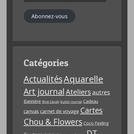
Email
Abonnez-vous
Catégories
Aquarelle
Actualités
Art journal
Ateliers
autres
Bannière
Cadeau
Blog Candy
bullet journal
Cartes
carnet de voyage
canvas
Chou & Flowers
Coco Feeling
DT