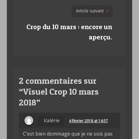
Article suivant
Crop du 10 mars : encore un
aperçu.
2 commentaires sur
“
Visuel Crop 10 mars
2018
”
Valérie
4 février 2018 at 14:57
C’est bien dommage que je ne sois pas