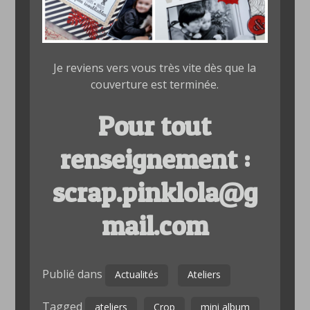
Je reviens vers vous très vite dès que la
couverture est terminée.
Pour tout
renseignement :
scrap.pinklola@g
mail.com
Publié dans
Actualités
Ateliers
Tagged
ateliers
Crop
mini album