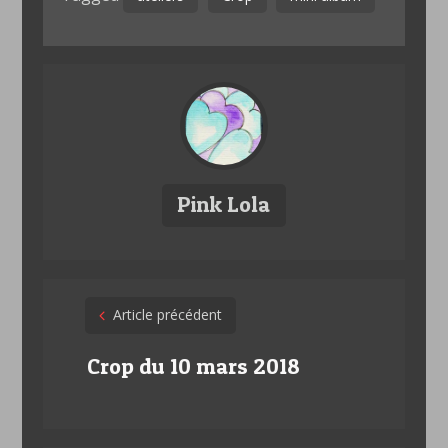
Pink Lola
Post
Article précédent
navigation
Crop du 10 mars 2018