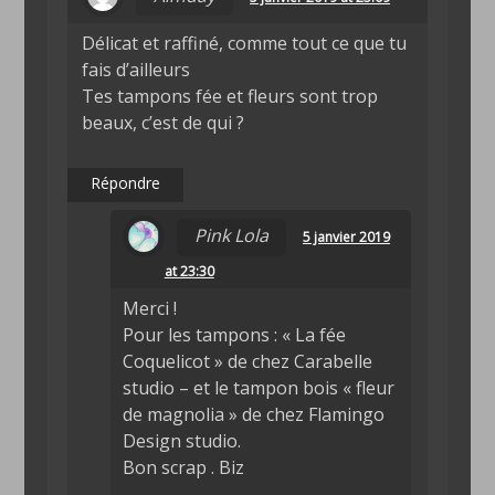
Délicat et raffiné, comme tout ce que tu
fais d’ailleurs
Tes tampons fée et fleurs sont trop
beaux, c’est de qui ?
Répondre
Pink Lola
5 janvier 2019
at 23:30
Merci !
Pour les tampons : « La fée
Coquelicot » de chez Carabelle
studio – et le tampon bois « fleur
de magnolia » de chez Flamingo
Design studio.
Bon scrap . Biz