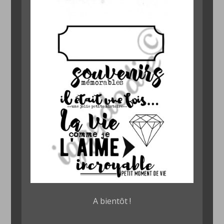
A bientôt !