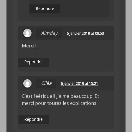
Répondre
Aimday
6 janvier 2019 at 09:53
Merci !
Répondre
Ciléa
6 janvier 2019 at 15:21
C’est féérique !! J’aime beaucoup. Et
merci pour toutes les explications.
Répondre