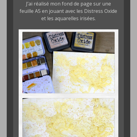
J’ai réalisé mon fond de page sur une
feuille A5 en jouant avec les Distress Oxide
et les aquarelles irisées.