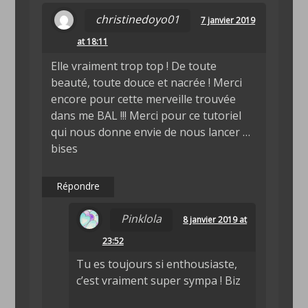
christinedoyo01
7 janvier 2019
at 18:11
Elle vraiment trop top ! De toute
beauté, toute douce et nacrée ! Merci
encore pour cette merveille trouvée
dans me BAL !!! Merci pour ce tutoriel
qui nous donne envie de nous lancer …
bises
Répondre
Pinklola
8 janvier 2019 at
23:52
Tu es toujours si enthousiaste,
c’est vraiment super sympa ! Biz