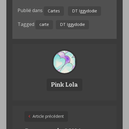
Publié dans
Cartes
DT Iggydodie
Tagged
carte
DT Iggydodie
Pink Lola
Post
Article précédent