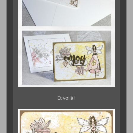
Et voilà !