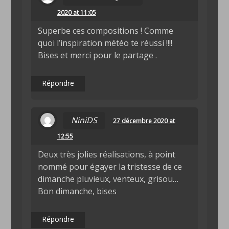
2020 at 11:05
Superbe ces compositions ! Comme
quoi l’inspiration météo te réussi !!!!
Bises et merci pour le partage .
Répondre
NiniDS
27 décembre 2020 at
12:55
Deux très jolies réalisations, à point
nommé pour égayer la tristesse de ce
dimanche pluvieux, venteux, grisou…
Bon dimanche, bises
Répondre