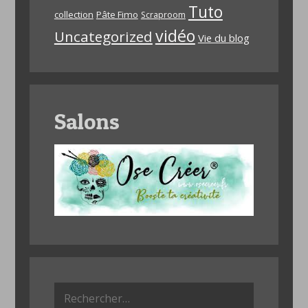
Tuto
collection
Pâte Fimo
Scraproom
vidéo
Uncategorized
Vie du blog
Salons
Rechercher :