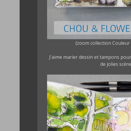
{zoom collection Couleu
J’aime marier dessin et tampons pour
de jolies scéne