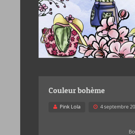
Couleur bohème
Pink Lola
4 septembre 2
Bo