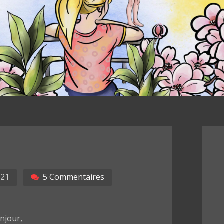
021
5 Commentaires
njour,