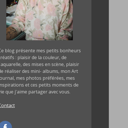
Ce blog présente mes petits bonheurs
créatifs : plaisir de la couleur, de
l'aquarelle, des mises en scène, plaisir
de réaliser des mini- albums, mon Art
journal, mes photos préférées, mes
inspirations et ces petits moments de
vie que j'aime partager avec vous.
Contact