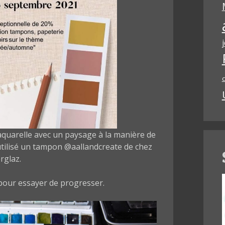
c
aquarelle avec un paysage à la manière de
 utilisé un tampon @aallandcreate de chez
rglaz.
 pour essayer de progresser.