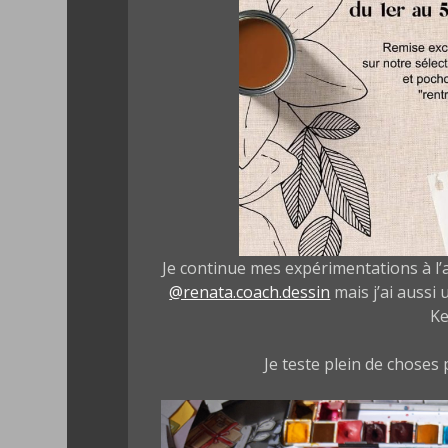
Je continue mes expérimentations à l’
@renata.coach.dessin
mais j’ai aussi
Ke
Je teste plein de choses