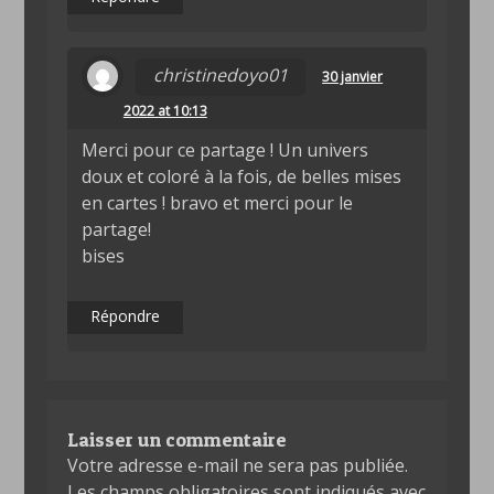
christinedoyo01
30 janvier
2022 at 10:13
Merci pour ce partage ! Un univers
doux et coloré à la fois, de belles mises
en cartes ! bravo et merci pour le
partage!
bises
Répondre
Laisser un commentaire
Votre adresse e-mail ne sera pas publiée.
Les champs obligatoires sont indiqués avec