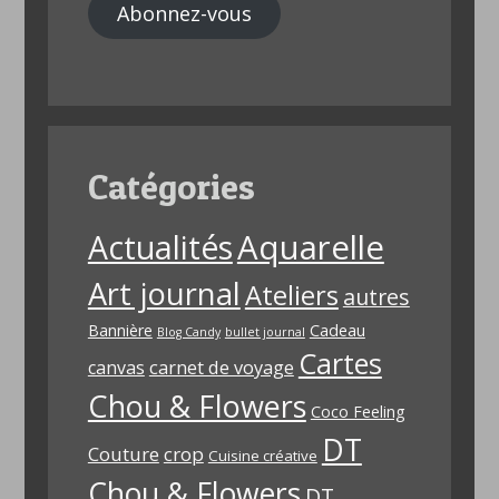
Abonnez-vous
Catégories
Aquarelle
Actualités
Art journal
Ateliers
autres
Bannière
Cadeau
Blog Candy
bullet journal
Cartes
carnet de voyage
canvas
Chou & Flowers
Coco Feeling
DT
Couture
crop
Cuisine créative
Chou & Flowers
DT