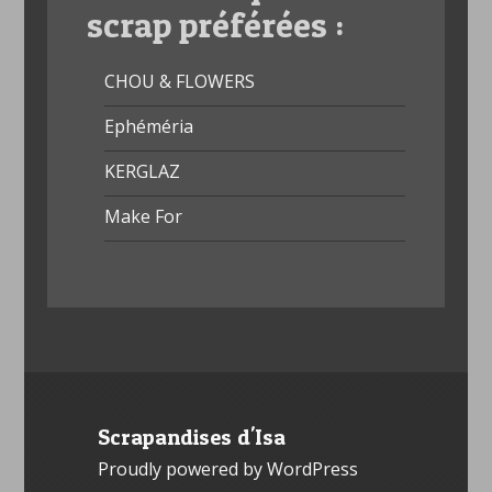
scrap préférées :
CHOU & FLOWERS
Ephéméria
KERGLAZ
Make For
Scrapandises d'Isa
Proudly powered by WordPress