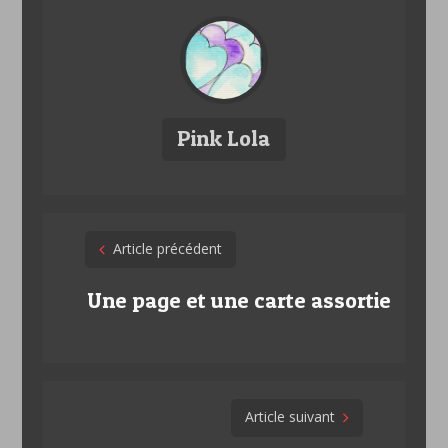
Pink Lola
Post
Article précédent
navigation
Une page et une carte assortie
Article suivant