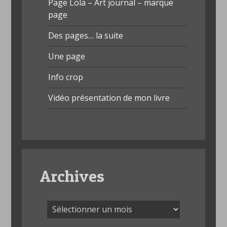
Page Lola – Art journal – marque
page
Des pages… la suite
Une page
Info crop
Vidéo présentation de mon livre
Archives
Archives