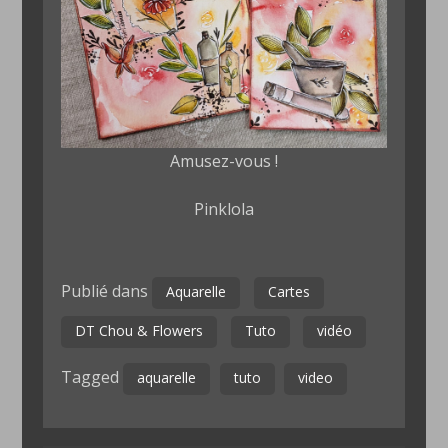
Amusez-vous !
Pinklola
Publié dans
Aquarelle
Cartes
DT Chou & Flowers
Tuto
vidéo
Tagged
aquarelle
tuto
video