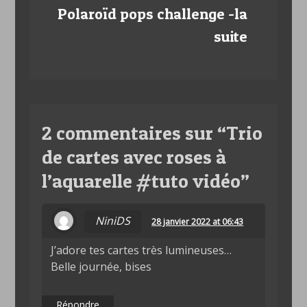
Polaroïd pops challenge -la
suite
2 commentaires sur “
Trio
de cartes avec roses à
l’aquarelle #tuto vidéo
”
NiniDS
28 janvier 2022 at 06:43
J’adore tes cartes très lumineuses…
Belle journée, bises
Répondre